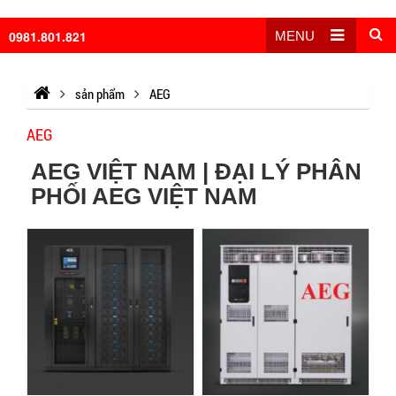
0981.801.821
MENU
sản phẩm
AEG
AEG
AEG VIỆT NAM | ĐẠI LÝ PHÂN
PHỐI AEG VIỆT NAM