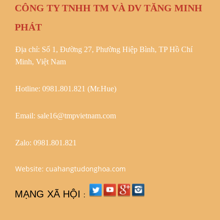
CÔNG TY TNHH TM VÀ DV TĂNG MINH
PHÁT
Địa chỉ: Số 1, Đường 27, Phường Hiệp Bình, TP Hồ Chí
Minh, Việt Nam
Hotline: 0981.801.821 (Mr.Hue)
Email: sale16@tmpvietnam.com
Zalo:
0981.801.821
Website: cuahangtudonghoa.com
MẠNG XÃ HỘI
: