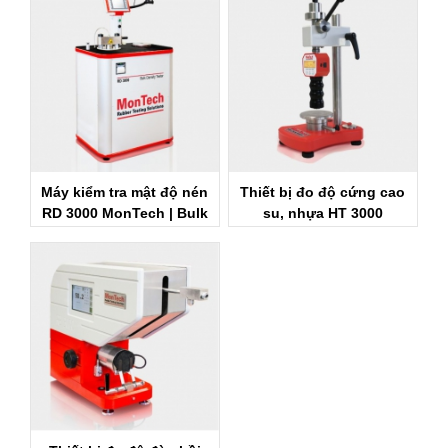
Máy kiểm tra mật độ nén
Thiết bị đo độ cứng cao
RD 3000 MonTech | Bulk
su, nhựa HT 3000
Density Tester RD 3000
MonTech
MonTech