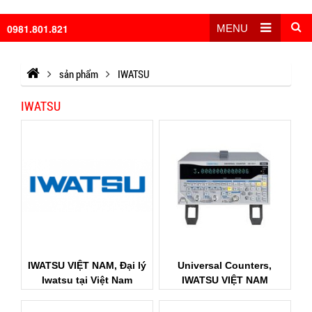
0981.801.821
MENU
sản phẩm
IWATSU
IWATSU
IWATSU VIỆT NAM, Đại lý
Universal Counters,
Iwatsu tại Việt Nam
IWATSU VIỆT NAM