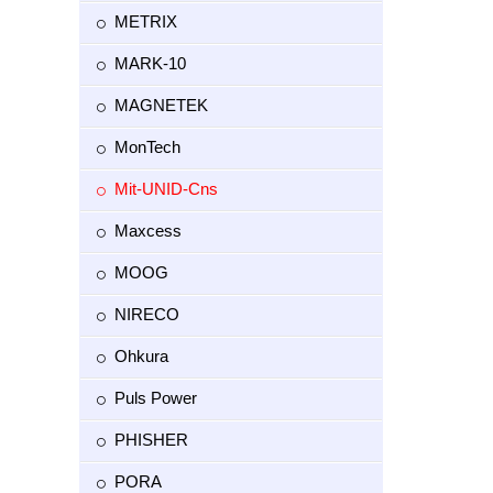
METRIX
MARK-10
MAGNETEK
MonTech
Mit-UNID-Cns
Maxcess
MOOG
NIRECO
Ohkura
Puls Power
PHISHER
PORA