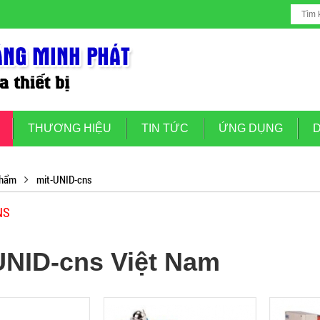
THƯƠNG HIỆU
TIN TỨC
ỨNG DỤNG
D
phẩm
mit-UNID-cns
NS
UNID-cns Việt Nam