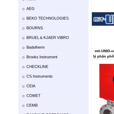
AEG
BEKO TECHNOLOGIES
BOURNS
BRUEL & KJAER VIBRO
Badotherm
mit-UNID-c
lý phân phố
Brooks Instrument
V
CHECKLINE
CS Instruments
CEIA
COMET
CEMB