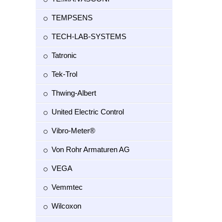
TEMPSENS
TECH-LAB-SYSTEMS
Tatronic
Tek-Trol
Thwing-Albert
United Electric Control
Vibro-Meter®
Von Rohr Armaturen AG
VEGA
Vemmtec
Wilcoxon