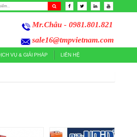
Mr.Châu - 0981.801.821
sale16@tmpvietnam.com
ỊCH VỤ & GIẢI PHÁP
LIÊN HỆ