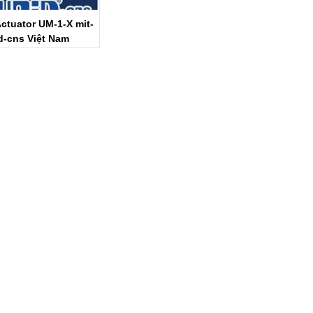
Actuator UM-1-X mit-
d-cns Việt Nam