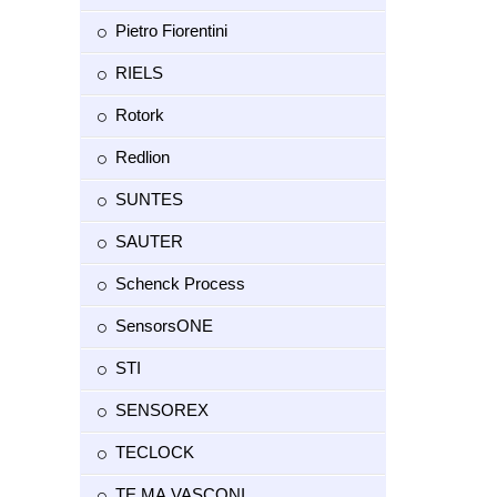
Pietro Fiorentini
RIELS
Rotork
Redlion
SUNTES
SAUTER
Schenck Process
SensorsONE
STI
SENSOREX
TECLOCK
TE.MA.VASCONI