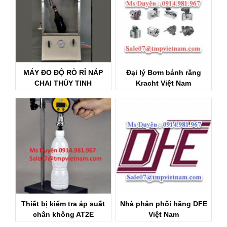
MÁY ĐO ĐỘ RÒ RỈ NẮP
Đại lý Bơm bánh răng
CHAI THỦY TINH
Kracht Việt Nam
Thiết bị kiểm tra áp suất
Nhà phân phối hãng DFE
chân không AT2E
Việt Nam