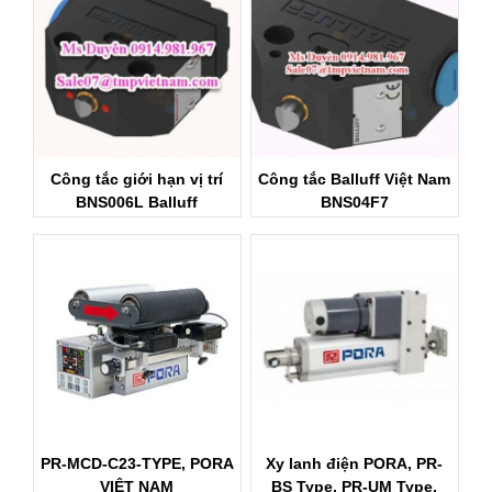
Công tắc giới hạn vị trí
Công tắc Balluff Việt Nam
BNS006L Balluff
BNS04F7
PR-MCD-C23-TYPE, PORA
Xy lanh điện PORA, PR-
VIỆT NAM
BS Type, PR-UM Type,