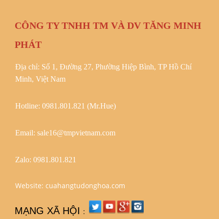
CÔNG TY TNHH TM VÀ DV TĂNG MINH
PHÁT
Địa chỉ: Số 1, Đường 27, Phường Hiệp Bình, TP Hồ Chí
Minh, Việt Nam
Hotline: 0981.801.821 (Mr.Hue)
Email: sale16@tmpvietnam.com
Zalo:
0981.801.821
Website: cuahangtudonghoa.com
MẠNG XÃ HỘI
: