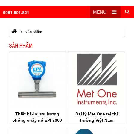
0981.801.821
MENU
sản phẩm
SẢN PHẨM
Thiết bị đo lưu lượng
Đại lý Met One tại thị
chống cháy nổ EPI 7000
trường Việt Nam