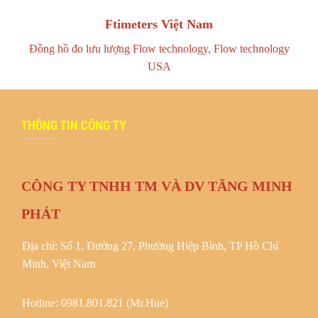
Ftimeters Việt Nam
Đồng hồ đo lưu lượng Flow technology
,
Flow technology
USA
THÔNG TIN CÔNG TY
CÔNG TY TNHH TM VÀ DV TĂNG MINH
PHÁT
Địa chỉ: Số 1, Đường 27, Phường Hiệp Bình, TP Hồ Chí
Minh, Việt Nam
Hotline: 0981.801.821 (Mr.Hue)