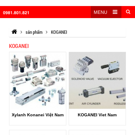
0981.801.821
MENU
sản phẩm
KOGANEI
KOGANEI
Xylanh Konanei Việt Nam
KOGANEI Viet Nam