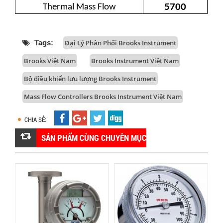
5700
Thermal Mass Flow
Tags:
Đại Lý Phân Phối Brooks Instrument
Brooks Việt Nam
Brooks Instrument Việt Nam
Bộ điều khiển lưu lượng Brooks Instrument
Mass Flow Controllers Brooks Instrument Việt Nam
CHIA SẺ:
SẢN PHẨM CÙNG CHUYÊN MỤC