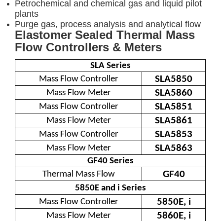
Petrochemical and chemical gas and liquid pilot
plants
Purge gas, process analysis and analytical flow
Elastomer Sealed Thermal Mass
Flow Controllers & Meters
SLA Series
SLA5850
Mass Flow Controller
SLA5860
Mass Flow Meter
SLA5851
Mass Flow Controller
SLA5861
Mass Flow Meter
SLA5853
Mass Flow Controller
SLA5863
Mass Flow Meter
GF40 Series
GF40
Thermal Mass Flow
5850E and i Series
5850E, i
Mass Flow Controller
5860E, i
Mass Flow Meter